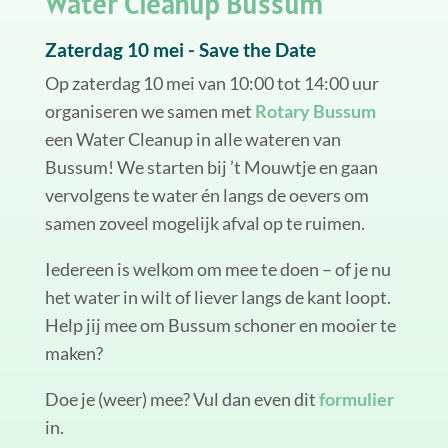
Water Cleanup Bussum
Zaterdag 10 mei - Save the Date
Op zaterdag 10 mei van 10:00 tot 14:00 uur
organiseren we samen met
Rotary Bussum
een Water Cleanup in alle wateren van
Bussum! We starten bij ’t Mouwtje en gaan
vervolgens te water én langs de oevers om
samen zoveel mogelijk afval op te ruimen.
Iedereen is welkom om mee te doen – of je nu
het water in wilt of liever langs de kant loopt.
Help jij mee om Bussum schoner en mooier te
maken?
Doe je (weer) mee? Vul dan even dit
formulier
in.