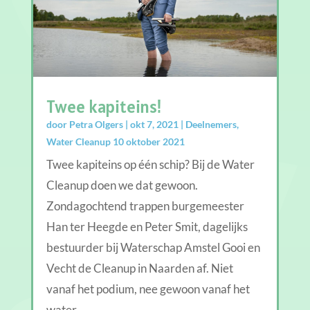
Twee kapiteins!
door
Petra Olgers
|
okt 7, 2021
|
Deelnemers
,
Water Cleanup 10 oktober 2021
Twee kapiteins op één schip? Bij de Water
Cleanup doen we dat gewoon.
Zondagochtend trappen burgemeester
Han ter Heegde en Peter Smit, dagelijks
bestuurder bij Waterschap Amstel Gooi en
Vecht de Cleanup in Naarden af. Niet
vanaf het podium, nee gewoon vanaf het
water,…