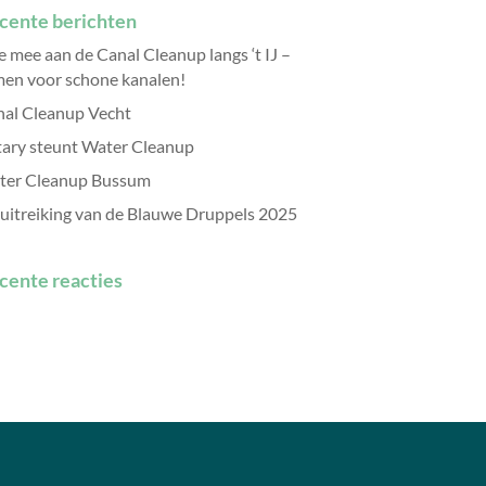
cente berichten
 mee aan de Canal Cleanup langs ‘t IJ –
en voor schone kanalen!
al Cleanup Vecht
ary steunt Water Cleanup
ter Cleanup Bussum
uitreiking van de Blauwe Druppels 2025
cente reacties