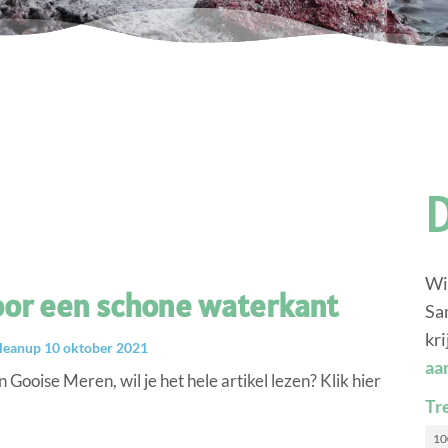
Wi
voor een schone waterkant
Sa
kri
leanup 10 oktober 2021
aa
 Gooise Meren, wil je het hele artikel lezen? Klik hier
Tr
10