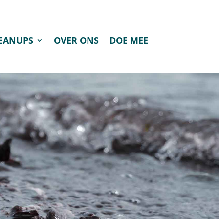
LEANUPS
OVER ONS
DOE MEE