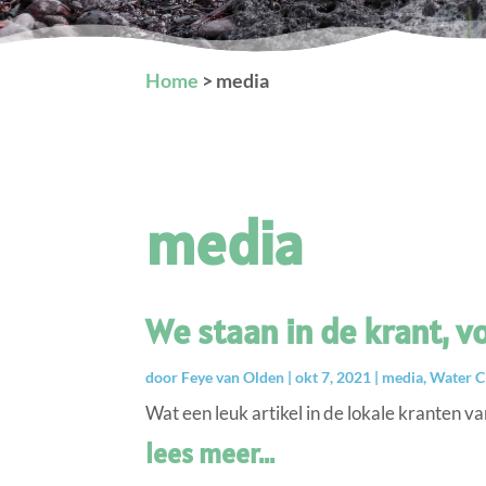
Home
>
media
media
We staan in de krant, 
door
Feye van Olden
|
okt 7, 2021
|
media
,
Water C
Wat een leuk artikel in de lokale kranten van
lees meer...