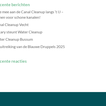
cente berichten
 mee aan de Canal Cleanup langs ‘t IJ –
en voor schone kanalen!
al Cleanup Vecht
ary steunt Water Cleanup
ter Cleanup Bussum
uitreiking van de Blauwe Druppels 2025
cente reacties