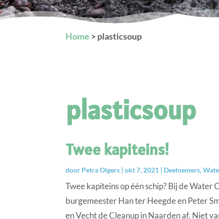
Home
>
plasticsoup
plasticsoup
Twee kapiteins!
door
Petra Olgers
|
okt 7, 2021
|
Deelnemers
,
Wate
Twee kapiteins op één schip? Bij de Wate
burgemeester Han ter Heegde en Peter Smi
en Vecht de Cleanup in Naarden af. Niet va