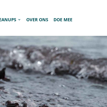
LEANUPS
OVER ONS
DOE MEE