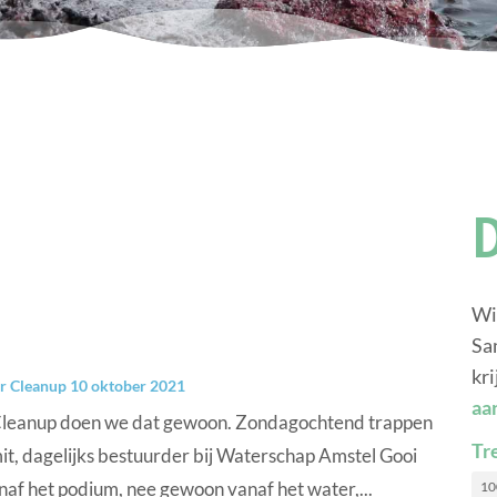
Wi
Sa
kri
r Cleanup 10 oktober 2021
aa
r Cleanup doen we dat gewoon. Zondagochtend trappen
Tr
t, dagelijks bestuurder bij Waterschap Amstel Gooi
naf het podium, nee gewoon vanaf het water,...
10