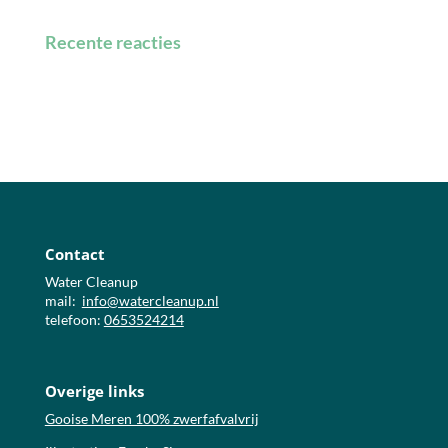
Recente reacties
Contact
Water Cleanup
mail:
info@watercleanup.nl
telefoon:
0653524214
Overige links
Gooise Meren 100% zwerfafvalvrij