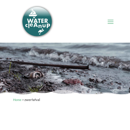
Home
>
zwerfafval