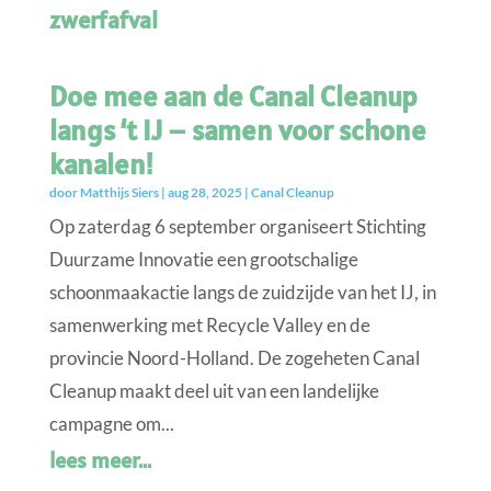
zwerfafval
Doe mee aan de Canal Cleanup
langs ‘t IJ – samen voor schone
kanalen!
door
Matthijs Siers
|
aug 28, 2025
|
Canal Cleanup
Op zaterdag 6 september organiseert Stichting
Duurzame Innovatie een grootschalige
schoonmaakactie langs de zuidzijde van het IJ, in
samenwerking met Recycle Valley en de
provincie Noord-Holland. De zogeheten Canal
Cleanup maakt deel uit van een landelijke
campagne om...
lees meer...