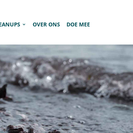
LEANUPS
OVER ONS
DOE MEE