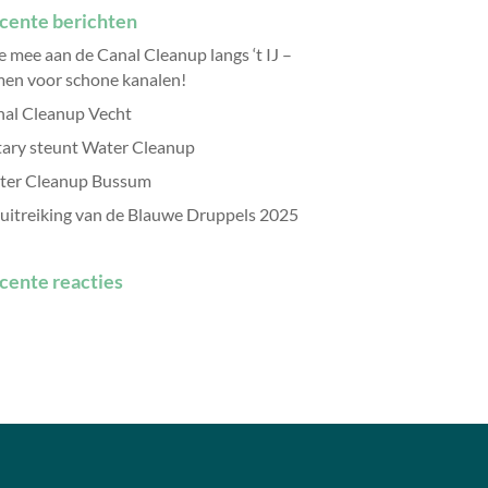
cente berichten
 mee aan de Canal Cleanup langs ‘t IJ –
en voor schone kanalen!
al Cleanup Vecht
ary steunt Water Cleanup
ter Cleanup Bussum
uitreiking van de Blauwe Druppels 2025
cente reacties