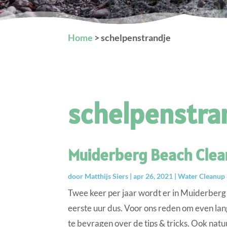
Home
>
schelpenstrandje
schelpenstra
Muiderberg Beach Clea
door
Matthijs Siers
|
apr 26, 2021
|
Water Cleanup 
Twee keer per jaar wordt er in Muiderber
eerste uur dus. Voor ons reden om even la
te bevragen over de tips & tricks. Ook natuu