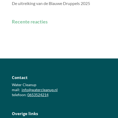
De uitreiking van de Blauwe Druppels 2025
Recente reacties
Contact
Water Cleanup
mail:
info@watercleanup.nl
telefoon:
0653524214
Overige links