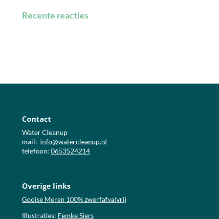
Recente reacties
Contact
Water Cleanup
mail:
info@watercleanup.nl
telefoon:
0653524214
Overige links
Gooise Meren 100% zwerfafvalvrij
Illustraties:
Femke Siers