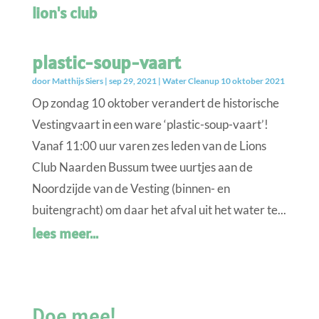
lion's club
plastic-soup-vaart
door
Matthijs Siers
|
sep 29, 2021
|
Water Cleanup 10 oktober 2021
Op zondag 10 oktober verandert de historische
Vestingvaart in een ware ‘plastic-soup-vaart’!
Vanaf 11:00 uur varen zes leden van de Lions
Club Naarden Bussum twee uurtjes aan de
Noordzijde van de Vesting (binnen- en
buitengracht) om daar het afval uit het water te...
lees meer...
Doe mee!